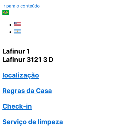
Ir para o conteúdo
Lafinur 1
Lafinur 3121 3 D
localização
Regras da Casa
Check-in
Serviço de limpeza