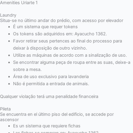
Amenities Uriarte 1
Laundry
Situa-se no último andar do prédio, com acesso por elevador
É um sistema que requer tokens
Os tokens são adquiridos em: Ayacucho 1362.
Favor retirar seus pertences ao final do processo para
deixar à disposição de outro vizinho.
Utilize as máquinas de acordo com a sinalização de uso.
Se encontrar alguma peça de roupa entre as suas, deixe-a
sobre a mesa.
Área de uso exclusivo para lavanderia
Não é permitida a entrada de animais.
Qualquer violação terá uma penalidade financeira
Pileta
Se encuentra en el último piso del edificio, se accede por
ascensor
Es un sistema que requiere fichas
Las fichas se compran en: Ayacucho 1362.